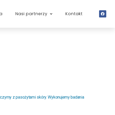
ta
Nasi partnerzy
Kontakt
lczymy z pasożytami skóry. Wykonujemy badania
.