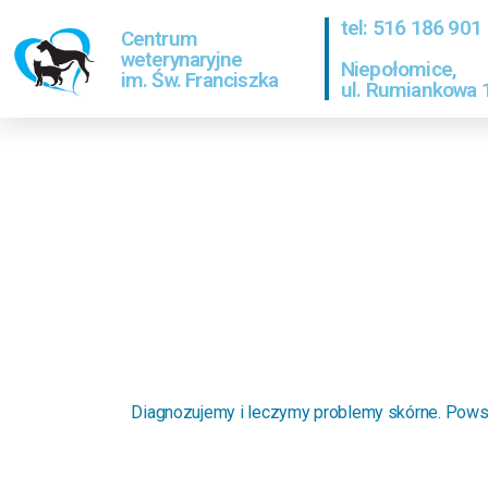
tel: 516 186 901
Centrum
weterynaryjne
Niepołomice,
im. Św. Franciszka
ul. Rumiankowa 
Diagnozujemy i leczymy problemy skórne. Pows