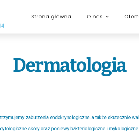
Strona główna
O nas
Ofer
14
Dermatologia
trzymujemy zaburzenia endokrynologiczne, a także skutecznie wa
cytologiczne skóry oraz posiewy bakteriologiczne i mykologiczne