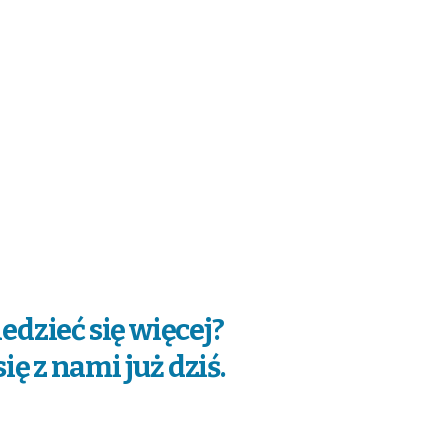
edzieć się więcej?
ię z nami już dziś.